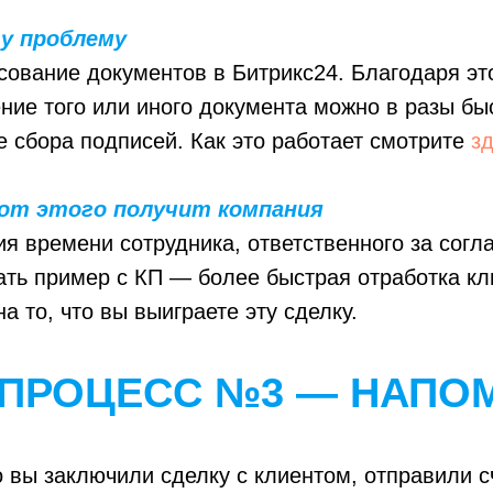
у проблему
сование документов в Битрикс24. Благодаря эт
ние того или иного документа можно в разы бы
 сбора подписей. Как это работает смотрите
з
от этого получит компания
я времени сотрудника, ответственного за согл
ать пример с КП — более быстрая отработка кл
а то, что вы выиграете эту сделку.
-ПРОЦЕСС №3 — НАПО
о вы заключили сделку с клиентом, отправили с