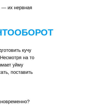
 — их нервная
НТООБОРОТ
готовить кучу
 Несмотря на то
имает уйму
ать, поставить
одновременно?