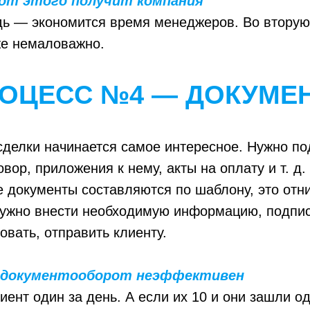
от этого получит компания
дь — экономится время менеджеров. Во вторую
же немаловажно.
РОЦЕСС №4 — ДОКУМЕ
делки начинается самое интересное. Нужно под
вор, приложения к нему, акты на оплату и т. д.
е документы составляются по шаблону, это отн
нужно внести необходимую информацию, подпис
овать, отправить клиенту.
й документооборот неэффективен
иент один за день. А если их 10 и они зашли 