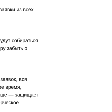
заявки из всех
будут собираться
ру забыть о
заявок, вся
ее время,
 еще — защищает
ерческое