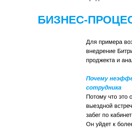
БИЗНЕС-ПРОЦЕ
Для примера во
внедрение Битри
проджекта и ана
Почему неэффе
сотрудника
Потому что это 
выездной встреч
забег по кабине
Он уйдет к боле