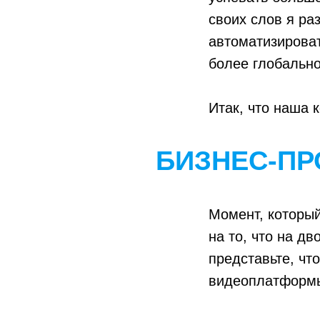
своих слов я ра
автоматизироват
более глобально
Итак, что наша 
БИЗНЕС-ПР
Момент, который
на то, что на дв
представьте, что
видеоплатформы,