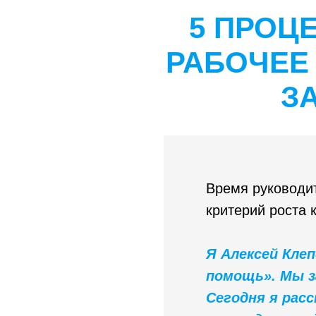
5 ПРОЦ
РАБОЧЕЕ
З
Время руководит
критерий роста 
Я Алексей Кле
помощь». Мы з
Сегодня я расс