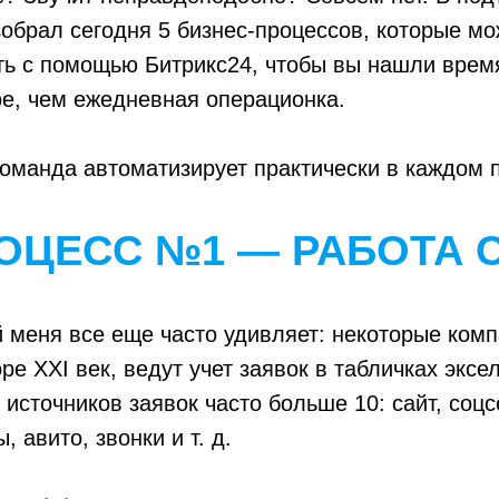
зобрал сегодня 5 бизнес-процессов, которые м
ь с помощью Битрикс24, чтобы вы нашли время
е, чем ежедневная операционка.
команда автоматизирует практически в каждом 
ОЦЕСС №1 — РАБОТА 
 меня все еще часто удивляет: некоторые комп
оре XXI век, ведут учет заявок в табличках эксе
 источников заявок часто больше 10: сайт, соцс
 авито, звонки и т. д.