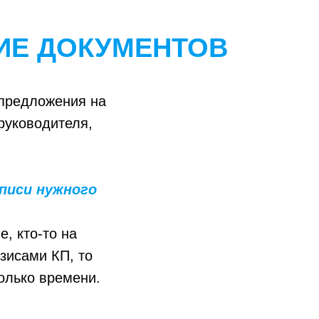
ИЕ ДОКУМЕНТОВ
 предложения на
руководителя,
писи нужного
е, кто-то на
езисами КП, то
только времени.